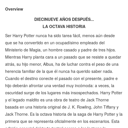
Overview
DIECINUEVE AÑOS DESPUÉS...
LA OCTAVA HISTORIA
Ser Harry Potter nunca ha sido tarea fácil, menos aún desde
que se ha convertido en un ocupadísimo empleado del
Ministerio de Magia, un hombre casado y padre de tres hijos.
Mientras Harry planta cara a un pasado que se resiste a quedar
atrás, su hijo menor, Albus, ha de luchar contra el peso de una
herencia familiar de la que él nunca ha querido saber nada.
Cuando el destino conecte el pasado con el presente, padre e
hijo deberán afrontar una verdad muy incómoda: a veces, la
oscuridad surge de los lugares más insospechados. Harry Potter
y el legado maldito es una obra de teatro de Jack Thorne
basada en una historia original de J. K. Rowling, John Tiffany y
Jack Thorne. Es la octava historia de la saga de Harry Potter y la
primera que se representa oficialmente en los escenarios. Esta