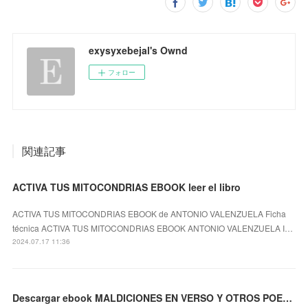
exysyxebejal's Ownd
フォロー
関連記事
ACTIVA TUS MITOCONDRIAS EBOOK leer el libro
ACTIVA TUS MITOCONDRIAS EBOOK de ANTONIO VALENZUELA Ficha
técnica ACTIVA TUS MITOCONDRIAS EBOOK ANTONIO VALENZUELA I…
2024.07.17 11:36
Descargar ebook MALDICIONES EN VERSO Y OTROS POEMAS | Descarga Libros Gratis (PDF - EPUB)