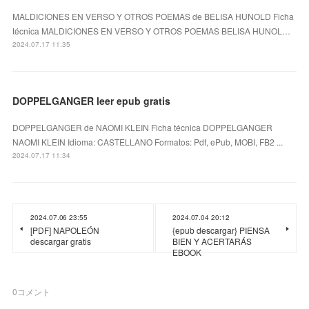
MALDICIONES EN VERSO Y OTROS POEMAS de BELISA HUNOLD Ficha
técnica MALDICIONES EN VERSO Y OTROS POEMAS BELISA HUNOL…
2024.07.17 11:35
DOPPELGANGER leer epub gratis
DOPPELGANGER de NAOMI KLEIN Ficha técnica DOPPELGANGER
NAOMI KLEIN Idioma: CASTELLANO Formatos: Pdf, ePub, MOBI, FB2 ...
2024.07.17 11:34
2024.07.06 23:55
2024.07.04 20:12
[PDF] NAPOLEÓN
{epub descargar} PIENSA
descargar gratis
BIEN Y ACERTARÁS
EBOOK
0
コメント