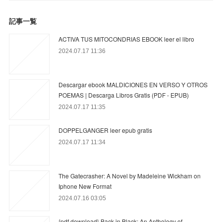
記事一覧
ACTIVA TUS MITOCONDRIAS EBOOK leer el libro
2024.07.17 11:36
Descargar ebook MALDICIONES EN VERSO Y OTROS
POEMAS | Descarga Libros Gratis (PDF - EPUB)
2024.07.17 11:35
DOPPELGANGER leer epub gratis
2024.07.17 11:34
The Gatecrasher: A Novel by Madeleine Wickham on
Iphone New Format
2024.07.16 03:05
{pdf download} Back in Black: An Anthology of