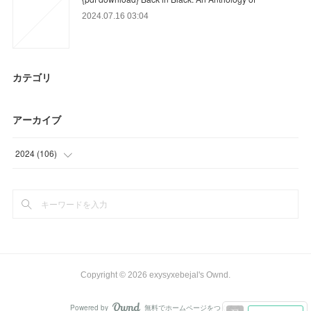
2024.07.16 03:04
カテゴリ
アーカイブ
2024
(
106
)
(
44
)
(
57
)
(
5
)
Copyright ©
2026
exysyxebejal's Ownd
.
Powered by
無料でホームページをつくろう