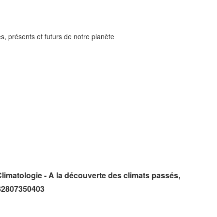
s, présents et futurs de notre planète
limatologie - A la découverte des climats passés,
782807350403