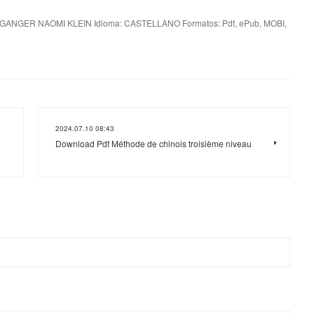
ANGER NAOMI KLEIN Idioma: CASTELLANO Formatos: Pdf, ePub, MOBI,
2024.07.10 08:43
Download Pdf Méthode de chinois troisième niveau