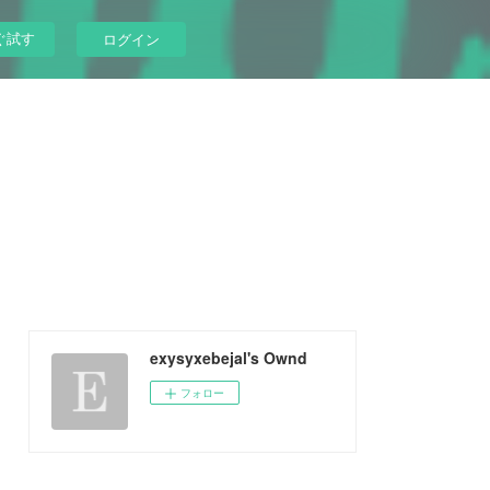
ぐ試す
ログイン
exysyxebejal's Ownd
フォロー