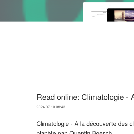
Read online: Climatologie - 
2024.07.10 08:43
Climatologie - A la découverte des c
planète pan Quentin Boesch