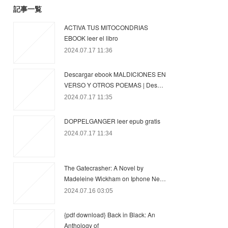
記事一覧
ACTIVA TUS MITOCONDRIAS
EBOOK leer el libro
2024.07.17 11:36
Descargar ebook MALDICIONES EN
VERSO Y OTROS POEMAS | Des…
2024.07.17 11:35
DOPPELGANGER leer epub gratis
2024.07.17 11:34
The Gatecrasher: A Novel by
Madeleine Wickham on Iphone Ne…
2024.07.16 03:05
{pdf download} Back in Black: An
Anthology of