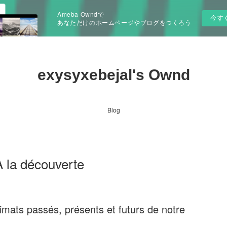
Ameba Owndで
今す
あなただけのホームページやブログをつくろう
exysyxebejal's Ownd
Blog
A la découverte
limats passés, présents et futurs de notre