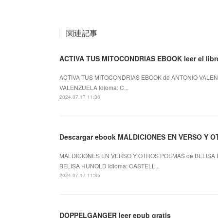
関連記事
ACTIVA TUS MITOCONDRIAS EBOOK leer el libr
ACTIVA TUS MITOCONDRIAS EBOOK de ANTONIO VALENZ
VALENZUELA Idioma: C...
2024.07.17 11:36
Descargar ebook MALDICIONES EN VERSO Y OTR
MALDICIONES EN VERSO Y OTROS POEMAS de BELISA 
BELISA HUNOLD Idioma: CASTELL...
2024.07.17 11:35
DOPPELGANGER leer epub gratis