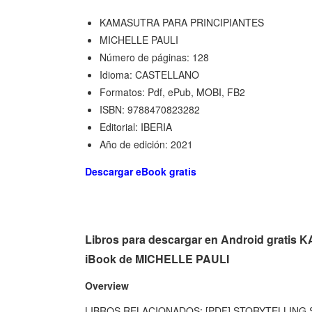
KAMASUTRA PARA PRINCIPIANTES
MICHELLE PAULI
Número de páginas: 128
Idioma: CASTELLANO
Formatos: Pdf, ePub, MOBI, FB2
ISBN: 9788470823282
Editorial: IBERIA
Año de edición: 2021
Descargar eBook gratis
Libros para descargar en Android grat
iBook de MICHELLE PAULI
Overview
LIBROS RELACIONADOS: [PDF] STORYTELLING SA