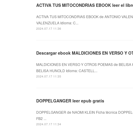
ACTIVA TUS MITOCONDRIAS EBOOK leer el libr
ACTIVA TUS MITOCONDRIAS EBOOK de ANTONIO VALENZ
VALENZUELA Idioma: C...
2024.07.17 11:36
Descargar ebook MALDICIONES EN VERSO Y OTR
MALDICIONES EN VERSO Y OTROS POEMAS de BELISA 
BELISA HUNOLD Idioma: CASTELL...
2024.07.17 11:35
DOPPELGANGER leer epub gratis
DOPPELGANGER de NAOMI KLEIN Ficha técnica DOPPELG
FB2 ...
2024.07.17 11:34