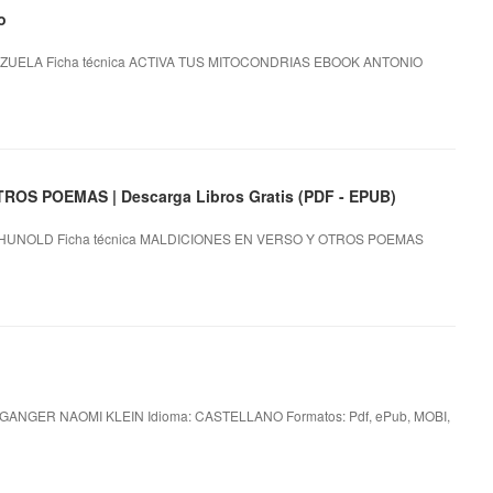
o
UELA Ficha técnica ACTIVA TUS MITOCONDRIAS EBOOK ANTONIO
OS POEMAS | Descarga Libros Gratis (PDF - EPUB)
HUNOLD Ficha técnica MALDICIONES EN VERSO Y OTROS POEMAS
ANGER NAOMI KLEIN Idioma: CASTELLANO Formatos: Pdf, ePub, MOBI,