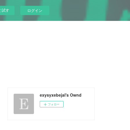
ぐ試す
ログイン
exysyxebejal's Ownd
フォロー