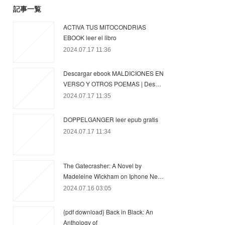
記事一覧
ACTIVA TUS MITOCONDRIAS
EBOOK leer el libro
2024.07.17 11:36
Descargar ebook MALDICIONES EN
VERSO Y OTROS POEMAS | Des…
2024.07.17 11:35
DOPPELGANGER leer epub gratis
2024.07.17 11:34
The Gatecrasher: A Novel by
Madeleine Wickham on Iphone Ne…
2024.07.16 03:05
{pdf download} Back in Black: An
Anthology of