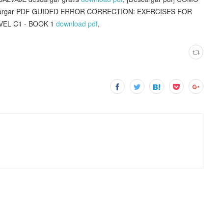
cargar PDF GUIDED ERROR CORRECTION: EXERCISES FOR
EL C1 - BOOK 1
download pdf
,